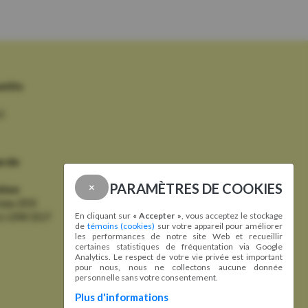
etits
)
arde
PARAMÈTRES DE COOKIES
×
tion
reau 203
ec) J2W 2G7
En cliquant sur
« Accepter »
, vous acceptez le stockage
de
témoins (cookies)
sur votre appareil pour améliorer
les performances de notre site Web et recueillir
certaines statistiques de fréquentation via Google
Analytics. Le respect de votre vie privée est important
pour nous, nous ne collectons aucune donnée
personnelle sans votre consentement.
Plus d'informations